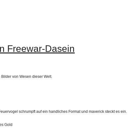
en Freewar-Dasein
 Bilder von Wesen dieser Welt.
ervogel schrumpft auf ein handliches Format und maverick steckt es ein.
les Gold