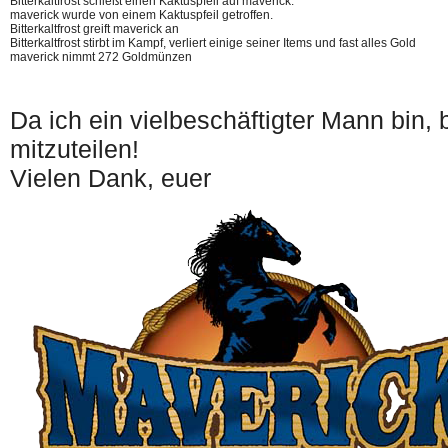
Bitterkaltfrost schießt einen Kaktuspfeil auf maverick.
maverick wurde von einem Kaktuspfeil getroffen.
Bitterkaltfrost greift maverick an
Bitterkaltfrost stirbt im Kampf, verliert einige seiner Items und fast alles Gold
maverick nimmt 272 Goldmünzen
Da ich ein vielbeschäftigter Mann bin,
mitzuteilen!
Vielen Dank, euer