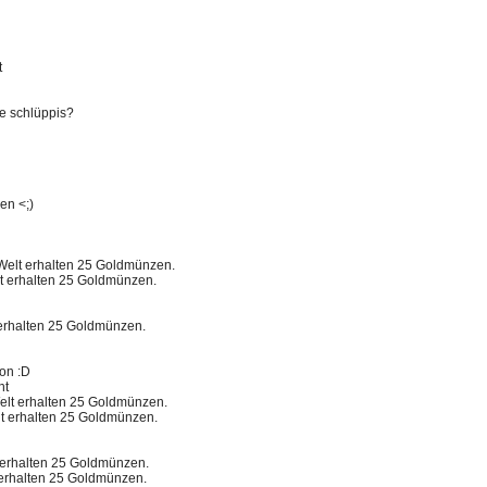
t
e schlüppis?
en <;)
Welt erhalten 25 Goldmünzen.
t erhalten 25 Goldmünzen.
 erhalten 25 Goldmünzen.
ion :D
ht
elt erhalten 25 Goldmünzen.
t erhalten 25 Goldmünzen.
 erhalten 25 Goldmünzen.
 erhalten 25 Goldmünzen.