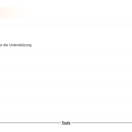
r die Unterstützung.
Tools