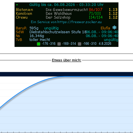
Etwas über mich: