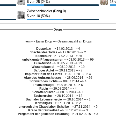
Drops
Item --> Erster Drop --> Gesamtanzahl an Drops
Doppelaxt
--> 14.02.2013 --> 4
Stachel des Todes
--> 17.02.2013 --> 2
Taschenuhr
--> 17.02.2013 --> 25
unbekannte Pflanzensamen
--> 03.05.2013 --> 99
Gula-Nüsse
--> 06.05.2013 --> 29
Wissenskapsel
--> 05.10.2013 --> 19
Saftiger Apfel
--> 20.11.2013 --> 7
kaputter Helm des Lichts
--> 20.11.2013 --> 4
Akte des Auftragshauses
--> 28.06.2014 --> 29
Schwert des Lichts
--> 08.07.2014 --> 4
Pflanzenkugel
--> 09.08.2014 --> 6
Rubin
--> 29.08.2014 --> 4
Schattenpulver
--> 08.09.2014 --> 1
Zaubertruhe
--> 28.10.2014 --> 12
Buch der Lebensenergie
--> 28.10.2014 --> 1
Kristallglas
--> 27.11.2014 --> 2
energetische Chaoslabor-Scheibe
--> 27.11.2014 --> 9
Kralle der Dunkelheit
--> 03.12.2014 --> 3
Pergament der goldenen Einladung
--> 01.02.2015 --> 3