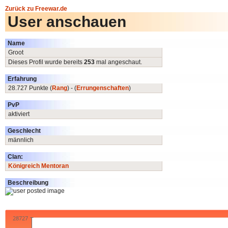
Zurück zu Freewar.de
User anschauen
Name
Groot
Dieses Profil wurde bereits
253
mal angeschaut.
Erfahrung
28.727 Punkte (
Rang
) - (
Errungenschaften
)
PvP
aktiviert
Geschlecht
männlich
Clan:
Königreich Mentoran
Beschreibung