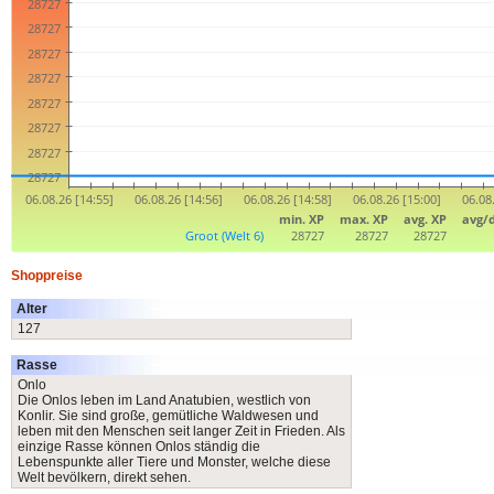
Shoppreise
Alter
127
Rasse
Onlo
Die Onlos leben im Land Anatubien, westlich von
Konlir. Sie sind große, gemütliche Waldwesen und
leben mit den Menschen seit langer Zeit in Frieden. Als
einzige Rasse können Onlos ständig die
Lebenspunkte aller Tiere und Monster, welche diese
Welt bevölkern, direkt sehen.