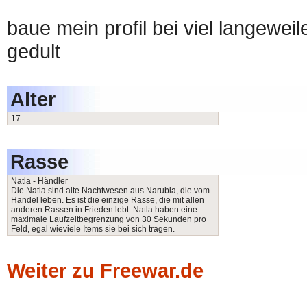
baue mein profil bei viel langewei
gedult
Alter
17
Rasse
Natla - Händler
Die Natla sind alte Nachtwesen aus Narubia, die vom
Handel leben. Es ist die einzige Rasse, die mit allen
anderen Rassen in Frieden lebt. Natla haben eine
maximale Laufzeitbegrenzung von 30 Sekunden pro
Feld, egal wieviele Items sie bei sich tragen.
Weiter zu Freewar.de