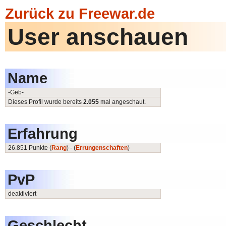
Zurück zu Freewar.de
User anschauen
Name
-Geb-
Dieses Profil wurde bereits
2.055
mal angeschaut.
Erfahrung
26.851 Punkte (
Rang
) - (
Errungenschaften
)
PvP
deaktiviert
Geschlecht