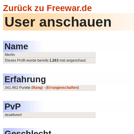
Zurück zu Freewar.de
User anschauen
Name
Merlin
Dieses Profil wurde bereits
1.263
mal angeschaut.
Erfahrung
341.962 Punkte (
Rang
) - (
Errungenschaften
)
PvP
deaktiviert
Geschlecht