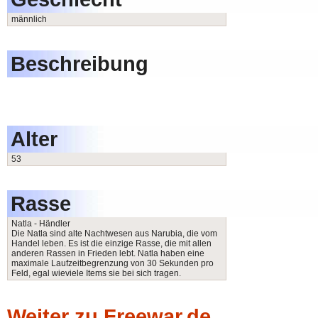
männlich
Beschreibung
Alter
53
Rasse
Natla - Händler
Die Natla sind alte Nachtwesen aus Narubia, die vom
Handel leben. Es ist die einzige Rasse, die mit allen
anderen Rassen in Frieden lebt. Natla haben eine
maximale Laufzeitbegrenzung von 30 Sekunden pro
Feld, egal wieviele Items sie bei sich tragen.
Weiter zu Freewar.de