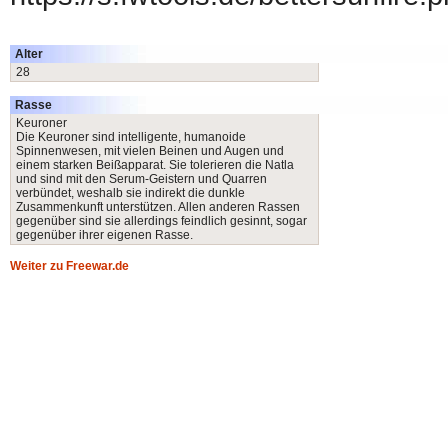
Alter
28
Rasse
Keuroner
Die Keuroner sind intelligente, humanoide
Spinnenwesen, mit vielen Beinen und Augen und
einem starken Beißapparat. Sie tolerieren die Natla
und sind mit den Serum-Geistern und Quarren
verbündet, weshalb sie indirekt die dunkle
Zusammenkunft unterstützen. Allen anderen Rassen
gegenüber sind sie allerdings feindlich gesinnt, sogar
gegenüber ihrer eigenen Rasse.
Weiter zu Freewar.de