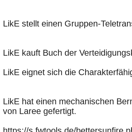
LikE stellt einen Gruppen-Teletran
LikE kauft Buch der Verteidigungs
LikE eignet sich die Charakterfähi
LikE hat einen mechanischen Bern
von Laree gefertigt.
https://s.fwtools.de/bettersunfi