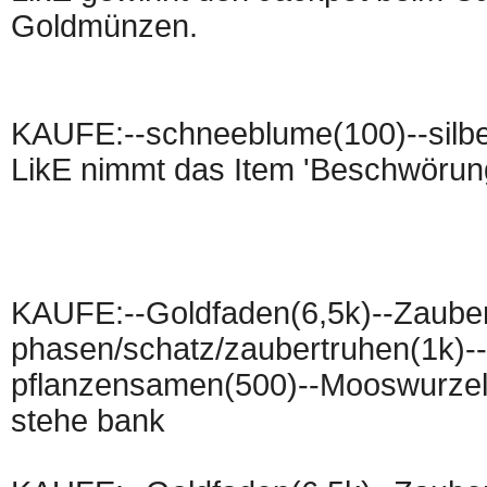
Goldmünzen.
KAUFE:--schneeblume(100)--silbe
LikE nimmt das Item 'Beschwörun
KAUFE:--Goldfaden(6,5k)--Zauber
phasen/schatz/zaubertruhen(1k)--
pflanzensamen(500)--Mooswurzel-
stehe bank