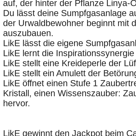
auf, der hinter der Pflanze Linya-
Du lässt deine Sumpfgasanlage au
der Urwaldbewohner beginnt mit d
auszubauen.
LikE lässt die eigene Sumpfgasan
LikE lernt die Inspirationssynergie
LikE stellt eine Kreideperle der Lüf
LikE stellt ein Amulett der Betörun
LikE öffnet einen Stufe 1 Zaubertr
Kristall, einen Wissenszauber: Z
hervor.
LikE gewinnt den Jackpot beim Ca