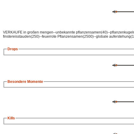
VERKAUFE in großen mengen--unbekannte pflanzensamen(40)--pflanzenkugeln(
finstereisstauden(250)--feuerrote Pflanzensamen(2500)--globale auferstehung(
Drops
Besondere Momente
Kills