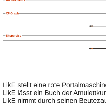
Archievments
XP Graph
Shoppreise
LikE stellt eine rote Portalmaschin
LikE lässt ein Buch der Amulettkun
LikE nimmt durch seinen Beutezau