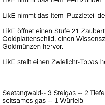
LikE nimmt das Item 'Puzzleteil de
LikE öffnet einen Stufe 21 Zaubert
Goldplattenschild, einen Wissens
Goldmünzen hervor.
LikE stellt einen Zwielicht-Topas h
Seetangwald-- 3 Steigas -- 2 Tiefe
seltsames gas -- 1 Würfelöl