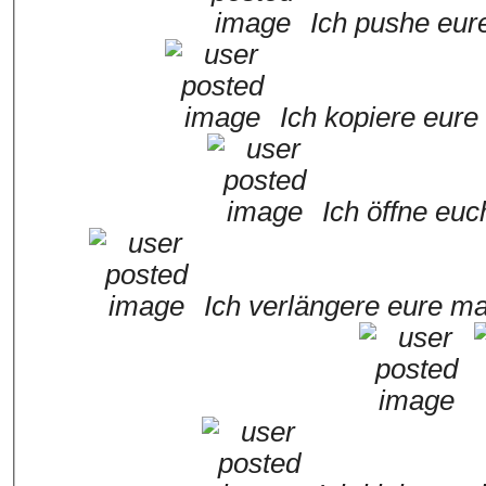
Ich pushe eur
Ich kopiere eur
Ich öffne euc
Ich verlängere eure m