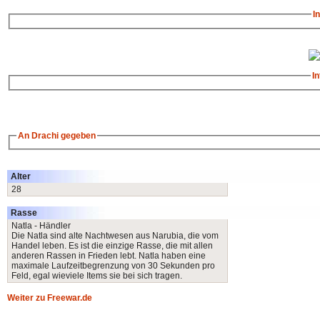
I
I
An Drachi gegeben
Alter
28
Rasse
Natla - Händler
Die Natla sind alte Nachtwesen aus Narubia, die vom
Handel leben. Es ist die einzige Rasse, die mit allen
anderen Rassen in Frieden lebt. Natla haben eine
maximale Laufzeitbegrenzung von 30 Sekunden pro
Feld, egal wieviele Items sie bei sich tragen.
Weiter zu Freewar.de