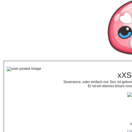
xXS
Severance, oder einfach nur Sev, ist gebor
Er ist ein kleines böses ro
s