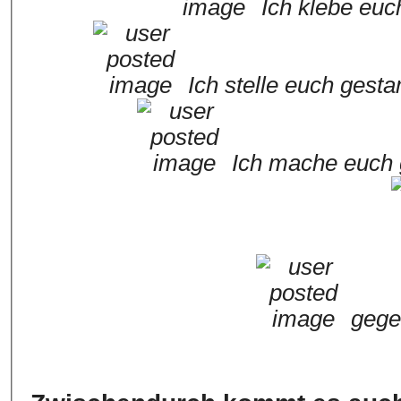
Ich klebe euc
Ich stelle euch gest
Ich mache euch 
gege