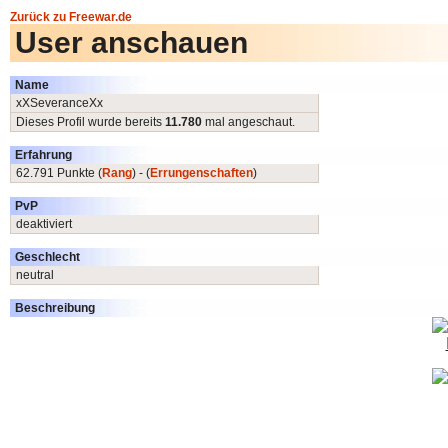
Zurück zu Freewar.de
User anschauen
Name
xXSeveranceXx
Dieses Profil wurde bereits
11.780
mal angeschaut.
Erfahrung
62.791 Punkte (
Rang
) - (
Errungenschaften
)
PvP
deaktiviert
Geschlecht
neutral
Beschreibung