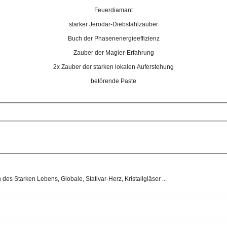
Feuerdiamant
starker Jerodar-Diebstahlzauber
Buch der Phasenenergieeffizienz
Zauber der Magier-Erfahrung
2x Zauber der starken lokalen Auferstehung
betörende Paste
s Starken Lebens, Globale, Stativar-Herz, Kristallgläser ...