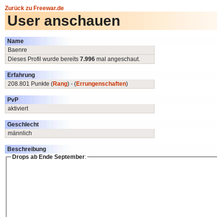
Zurück zu Freewar.de
User anschauen
Name
Baenre
Dieses Profil wurde bereits
7.996
mal angeschaut.
Erfahrung
208.801 Punkte (
Rang
) - (
Errungenschaften
)
PvP
aktiviert
Geschlecht
männlich
Beschreibung
Drops ab Ende September
: