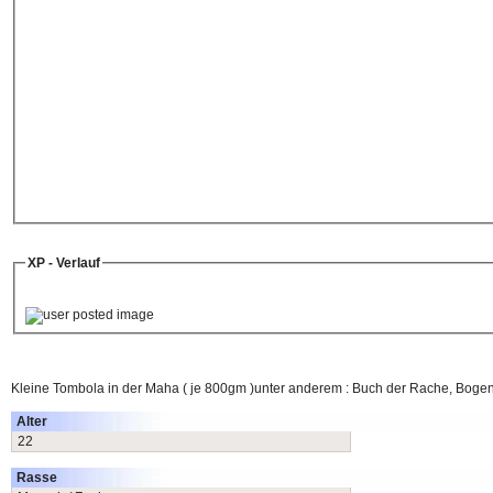
XP - Verlauf
Kleine Tombola in der Maha ( je 800gm )unter anderem : Buch der Rache, Bogen de
Alter
22
Rasse