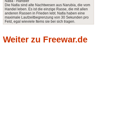
Natla - Händler
Die Natla sind alte Nachtwesen aus Narubia, die vom
Handel leben. Es ist die einzige Rasse, die mit allen
anderen Rassen in Frieden lebt. Natla haben eine
maximale Laufzeitbegrenzung von 30 Sekunden pro
Feld, egal wieviele Items sie bei sich tragen.
Weiter zu Freewar.de