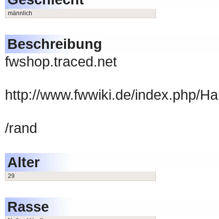
männlich
Beschreibung
fwshop.traced.net
http://www.fwwiki.de/index.php/Ha
/rand
Alter
29
Rasse