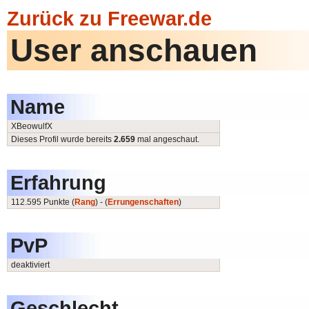
Zurück zu Freewar.de
User anschauen
Name
XBeowulfX
Dieses Profil wurde bereits
2.659
mal angeschaut.
Erfahrung
112.595 Punkte (
Rang
) - (
Errungenschaften
)
PvP
deaktiviert
Geschlecht