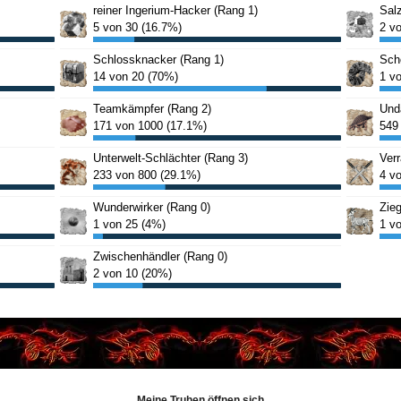
Meine Truhen öffnen sich