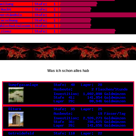
Was ich schon alles hab