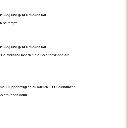
e weg und geht zufrieden fort.
h bekämpft.
e weg und geht zufrieden fort.
 Geisterhand löst sich die Goldhornziege auf.
ktive Gruppenmitglied zusätzlich 100 Goldmünzen.
Goldmünzen dafür.-.-