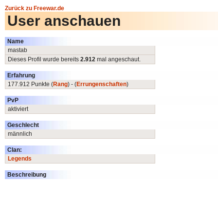
Zurück zu Freewar.de
User anschauen
Name
mastab
Dieses Profil wurde bereits
2.912
mal angeschaut.
Erfahrung
177.912 Punkte (
Rang
) - (
Errungenschaften
)
PvP
aktiviert
Geschlecht
männlich
Clan:
Legends
Beschreibung