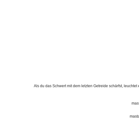
Als du das Schwert mit dem letzten Getreide schärfst, leuchtet
mast
masta