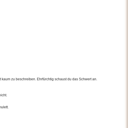
ist kaum zu beschreiben. Ehrfürchtig schaust du das Schwert an.
icht.
ulett.